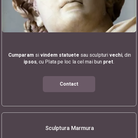
Cumparam
si
vindem
statuete
sau sculpturi
vechi
, din
ipsos
, cu Plata pe loc la cel mai bun
pret
.
Contact
Sculptura Marmura