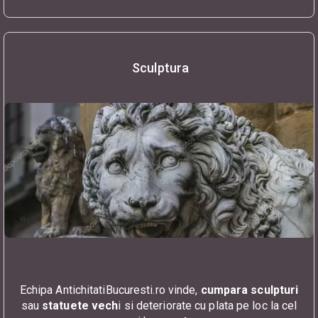
Sculptura
Echipa AntichitatiBucuresti.ro vinde,
cumpara sculpturi
sau
statuete vech
i si deteriorate cu plata pe loc la cel