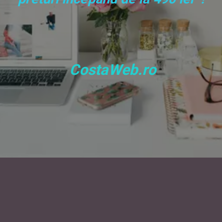
 CostaWeb.ro