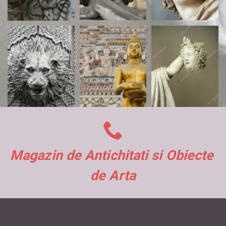
Magazin de Antichitati si Obiecte 
de Arta