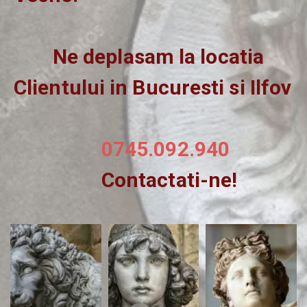
        Ne deplasam la locatia  
Clientului in Bucuresti si Ilfov
0745.092.940
                  Contactati-ne!