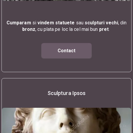
Cumparam
si
vindem
statuete
sau
sculpturi vechi
, din
bronz
, cu plata pe loc la cel mai bun
pret
.
Contact
Sculptura Ipsos