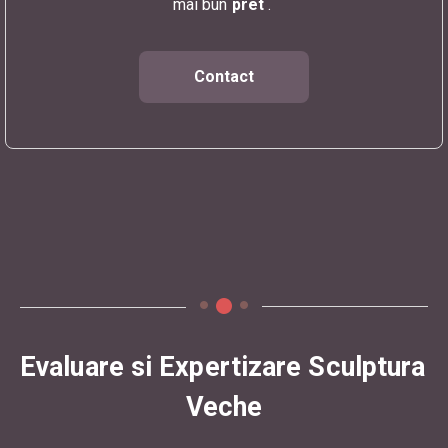
mai bun
pret
.
Contact
Evaluare si Expertizare Sculptura 
Veche