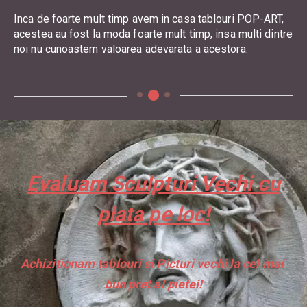
Inca de foarte mult timp avem in casa tablouri POP-ART,
acestea au fost la moda foarte mult timp, insa multi dintre
noi nu cunoastem valoarea adevarata a acestora.
Evaluam Sculpturi Vechi cu
plata pe loc!
Achizitionam tablouri si Picturi vechi la cel mai 
bun pret al pietei!